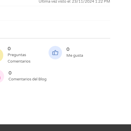
Última vez visto el: 23/11/2024 1:22 PM
0
0
Preguntas
Me gusta
Comentarios
0
Comentarios del Blog