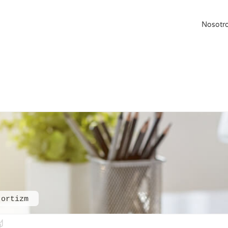
Nosotr
-ortizm