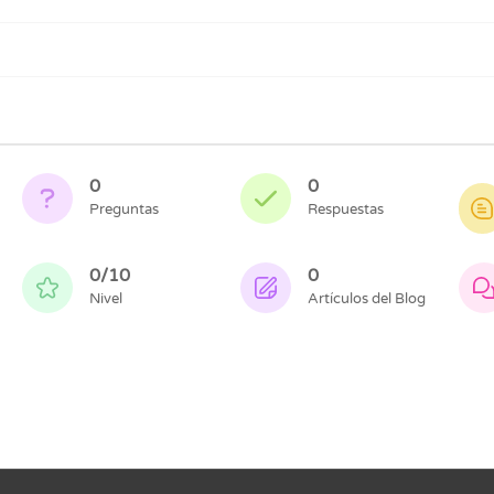
0
0
Preguntas
Respuestas
0/10
0
Nivel
Artículos del Blog