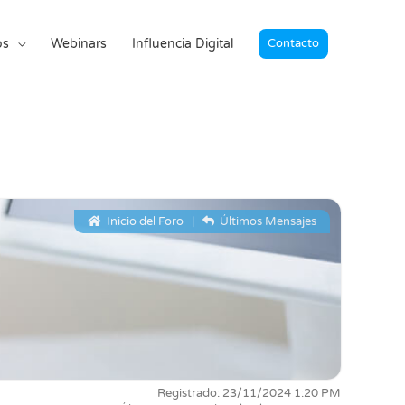
os
Webinars
Influencia Digital
Contacto
Inicio del Foro
|
Últimos Mensajes
Registrado: 23/11/2024 1:20 PM