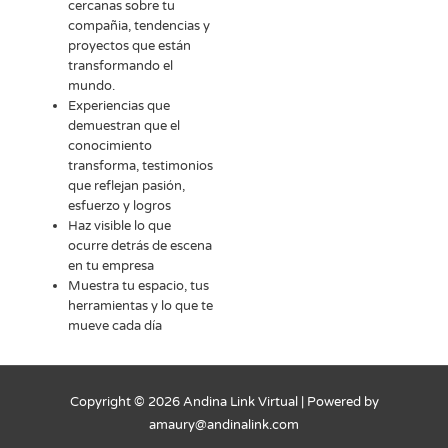
cercanas sobre tu
compañia, tendencias y
proyectos que están
transformando el
mundo.
Experiencias que
demuestran que el
conocimiento
transforma, testimonios
que reflejan pasión,
esfuerzo y logros
Haz visible lo que
ocurre detrás de escena
en tu empresa
Muestra tu espacio, tus
herramientas y lo que te
mueve cada día
Copyright © 2026
Andina Link Virtual
| Powered by
amaury@andinalink.com