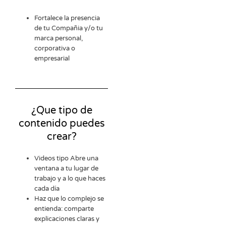
Fortalece la presencia
de tu Compañia y/o tu
marca personal,
corporativa o
empresarial
¿Que tipo de
contenido puedes
crear?
Videos tipo Abre una
ventana a tu lugar de
trabajo y a lo que haces
cada día
Haz que lo complejo se
entienda: comparte
explicaciones claras y