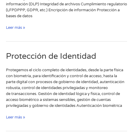
información (DLP)​ Integridad de archivos​ Cumplimiento regulatorio
(LFPDPPP, GDPR, etc.) Encripción de información​ Protección a
bases de datos
Leer más »
Protección
Protección de Identidad
de
Identidad
Protegemos el ciclo completo de identidades, desde la parte física
con biometría, para identificación y control de acceso, hasta la
parte digital con procesos de gobierno de identidad, autenticación
robusta, control de identidades privilegiadas y monitoreo
de transacciones.​ Gestión de identidad lógica y física, control de
acceso biométrico a sistemas sensibles, gestión de cuentas
privilegiadas y gobierno de identidades Autenticación biométrica
Leer más »