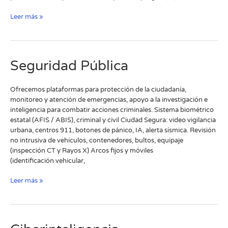
Leer más »
Seguridad
Seguridad Pública
Pública
Ofrecemos plataformas para protección de la ciudadanía,
monitoreo y atención de emergencias, apoyo a la investigación e
inteligencia para combatir acciones criminales.​ Sistema biométrico
estatal (AFIS / ABIS), criminal y civil​ Ciudad Segura: video vigilancia
urbana, centros 911, botones de pánico, IA, alerta sísmica.​ Revisión
no intrusiva de vehículos, contenedores, bultos, equipaje
(inspección CT y Rayos X) Arcos fijos y móviles
(identificación vehicular,
Leer más »
Ciberinteligencia