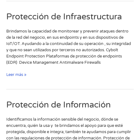
Protección
Protección de Infraestructura
de
Infraestructura
Brindamos la capacidad de monitorear y prevenir ataques dentro
de la red del negocio, en sus endpoints y en sus dispositivos de
IoT/OT. Ayudando a la continuidad de su operación , su integridad
y que no sean utilizados por terceros no autorizados.​ Cybolt
Endpoint Protection​ Plataformas de protección de endpoints
(EDR) ​ Device Management​ Antimalware Firewalls
Leer más »
Protección
Protección de Información
de
Información
Identificamos la información sensible del negocio, dónde se
encuentra, quién la usa y te brindamos el apoyo para que esté
protegida, disponible e íntegra; también te ayudamos para cumplir
con las regulaciones de protección de información.​ Protección de