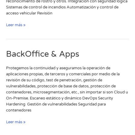
reconocimiento de rostro y otros. Integración con seguridad lógica​
Sistemas de control de incendios​ Automatización y control de
acceso vehicular​ Revisión
Leer más »
BackOffice
BackOffice & Apps
&
Apps
Protegemos la continuidad y aseguramos la operación de
aplicaciones propias, de terceros y comerciales por medio de la
revisión de su código, test de penetración, gestión de
vulnerabilidades, protección de base de datos, protección de
contenedores, microsegmentación, etc., sin importar si son Cloud u
On-Premise.​ Escaneo estático y dinámico​ DevOps Security ​
Hardening ​ Gestión de vulnerabilidades Seguridad para
contenedores ​
Leer más »