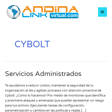
Ir
Men
al
contenido
princ
CYBOLT
Servicios
Servicios Administrados
Administrados
Te ayudamos a reducir costos, mantener la seguridad de tu
organización al día y agilizar procesos con atención proactiva de
Cybolt. ¿Cómo lo hacemos? Por medio de monitoreo que identifica
y previnene ataques y amenazas que puedan epresentar un riesgo
para tus activos. Ejecutando tareas de configuración,
parametrización y cambios en las políticas y reglas […]