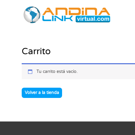
Ir
al
contenido
Carrito
Tu carrito está vacío.
Volver a la tienda