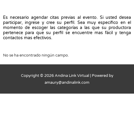
Ir
al
contenido
Es necesario agendar citas previas al evento. Si usted desea
participar, ingrese y cree su perfil. Sea muy especifico en el
momento de escoger las categorías a las que su productora
pertenece para que su perfil se encuentre mas fácil y tenga
contactos mas efectivos.
No se ha encontrado ningún campo.
Copyright © 2026
Andina Link Virtual
| Powered by
amaury@andinalink.com